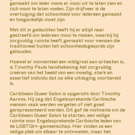
gemaakt om ieder mens er mooi uit te laten zien en
zich mooi te laten voelen. Zijn drijfveer is de
overtuiging dat schoonheid voor iedereen gemaakt
en toegankelijk moet zijn.
Met dit in gedachten heeft hij er altijd naar
gestreefd om iedereen mooi te maken, waarbij hij
zorgvuldig ruimte heeft gemaakt voor mensen die
traditioneel buiten het schoonheidsgesprek zijn
gehouden.
Hoewel er momenteel een wildgroei aan artiesten is,
is Timothy Pauls handtekening het zorgvuldig
creëren van het beeld van een moedig, sterk en
assertief individu dat op elke uitdaging voorbereid
is.
Caribbean Queer Salon is opgericht door Timothy
Aarons. Hij zag dat Engelssprekende Caribische
mensen vaak werden vergeten of niet goed
gerepresenteerd werden. Dit gaf de motivatie om de
Caribbean Queer Salon te starten, een veilige
ruimte voor Engelssprekende Caribische leden van
de LGBTQI+-gemeenschap. Hier vinden ze een
veilige plek om elkaar te ontmoeten, maar het