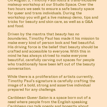
On August 3, Timothy Paul hosts a trans-inclusive
makeup workshop at our Studio Space. Over the
two hours we seek to ensure a safe beauty space
for queer and trans individuals. During the
workshop you will get a live makeup demo, tips and
tricks for beauty and skin care, as well as a Q&A
and food.
Driven by the mantra that
beauty has no
boundaries
, Timothy Paul has made it his mission to
make every kind of person look and feel beautiful.
His driving force is the belief that beauty should be
crafted and accessible to everyone. With this in
mind he has always strived to make everyone
beautiful, carefully carving out spaces for people
who traditionally have been left out of the beauty
conversation.
While there is a proliferation of artists currently,
Timothy Paul’s signature is carefully crafting the
image of a bold, strong and assertive individual
prepared for any challenge.
Caribbean Queer Salon
is a space born out of a
need where people from the English speaking
Caribbean can talk openly and honestly about