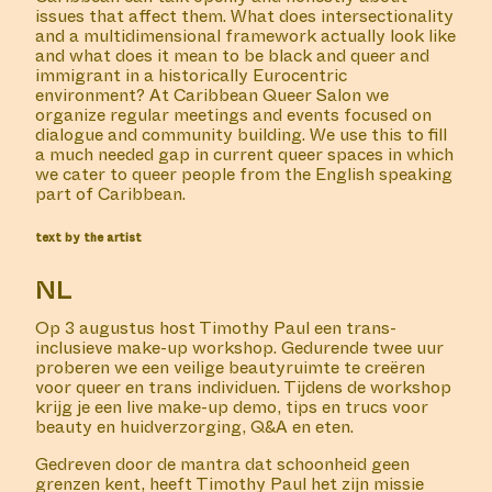
issues that affect them. What does intersectionality
and a multidimensional framework actually look like
and what does it mean to be black and queer and
immigrant in a historically Eurocentric
environment? At Caribbean Queer Salon we
organize regular meetings and events focused on
dialogue and community building. We use this to fill
a much needed gap in current queer spaces in which
we cater to queer people from the English speaking
part of Caribbean.
text by the artist
NL
Op 3 augustus host Timothy Paul een trans-
inclusieve make-up workshop. Gedurende twee uur
proberen we een veilige beautyruimte te creëren
voor queer en trans individuen. Tijdens de workshop
krijg je een live make-up demo, tips en trucs voor
beauty en huidverzorging, Q&A en eten.
Gedreven door de mantra dat schoonheid geen
grenzen kent, heeft Timothy Paul het zijn missie