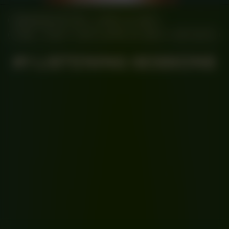
MANIFESTATION
APRIL 14, 2023
11:00 – 17:00
UNTIL APRIL 15, 2023
OFF-SITE
#1 LISTENING SESSIONS