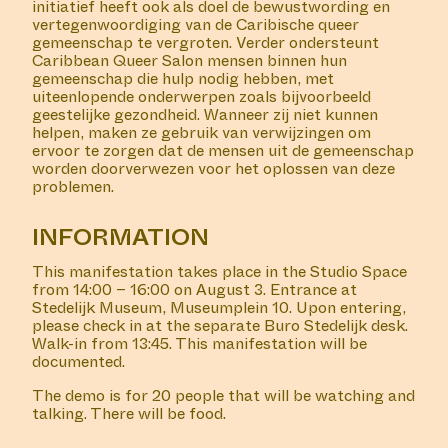
initiatief heeft ook als doel de bewustwording en
vertegenwoordiging van de Caribische queer
gemeenschap te vergroten. Verder ondersteunt
Caribbean Queer Salon mensen binnen hun
gemeenschap die hulp nodig hebben, met
uiteenlopende onderwerpen zoals bijvoorbeeld
geestelijke gezondheid. Wanneer zij niet kunnen
helpen, maken ze gebruik van verwijzingen om
ervoor te zorgen dat de mensen uit de gemeenschap
worden doorverwezen voor het oplossen van deze
problemen.
INFORMATION
This manifestation takes place in the Studio Space
from 14:00 – 16:00 on August 3. E
ntrance
at
Stedelijk
Museum, Museumplein 10. Upon entering,
please check in at the separate Buro Stedelijk desk.
Walk-in from 13:45. This manifestation will be
documented.
The demo is for 20 people that will be watching and
talking. There will be food.