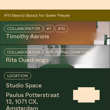
#10 Beauty Basics for Queer People
COLLABORATOR
#1
#10
Timothy Aarons
COLLABORATOR
FOUNDING CURATOR
Rita Ouédraogo
LOCATION
Studio Space
Paulus Potterstraat
13, 1071 CX,
Amsterdam