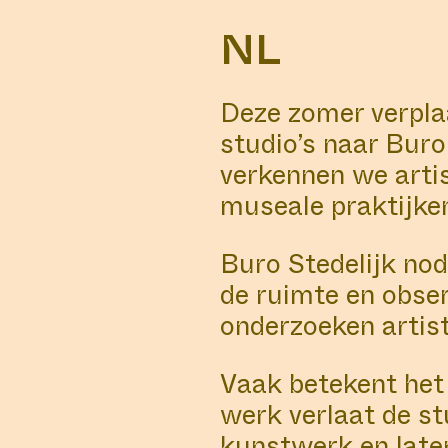
NL
Deze zomer verpla
studio’s naar Buro
verkennen we artis
museale praktijke
Buro Stedelijk nod
de ruimte en obse
onderzoeken artist
Vaak betekent het 
werk verlaat de s
kunstwerk en laten