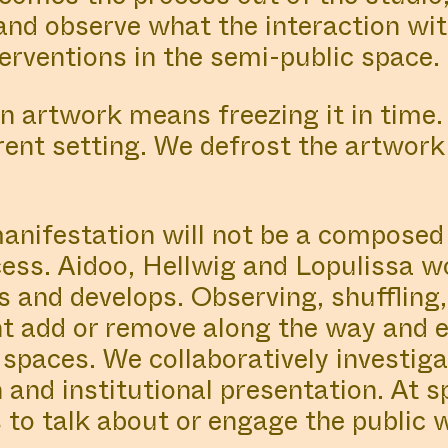
nd observe what the interaction wit
terventions in the semi-public space.
an artwork means freezing it in time
rent setting. We defrost the artwork 
manifestation will not be a compose
ess. Aidoo, Hellwig and Lopulissa w
hes and develops. Observing, shuffling
ht add or remove along the way and 
 spaces. We collaboratively investig
n and institutional presentation. At 
o talk about or engage the public w