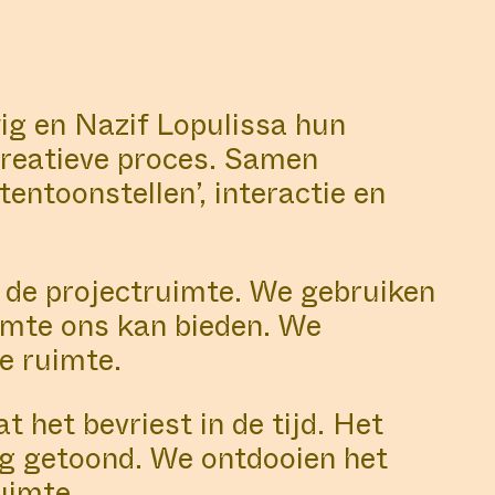
ig en Nazif Lopulissa hun
 creatieve proces. Samen
entoonstellen’, interactie en
in de projectruimte. We gebruiken
imte ons kan bieden. We
e ruimte.
 het bevriest in de tijd. Het
ng getoond. We ontdooien het
uimte.