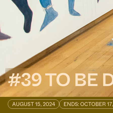
#39 TO BE
AUGUST 15, 2024
ENDS: OCTOBER 17,