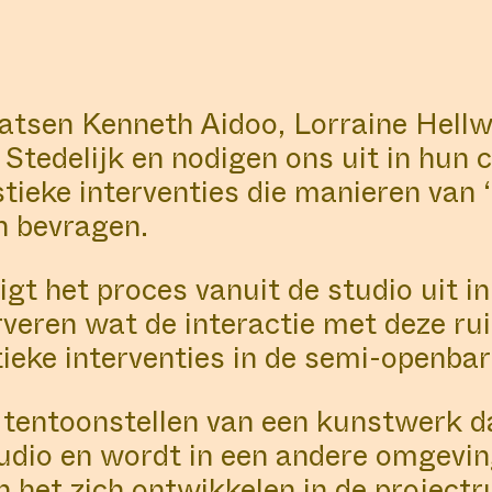
atsen Kenneth Aidoo, Lorraine Hellw
 Stedelijk en nodigen ons uit in hun
tieke interventies die manieren van ‘t
n bevragen.
igt het proces vanuit de studio uit 
rveren wat de interactie met deze ru
ieke interventies in de semi-openbar
tentoonstellen van een kunstwerk dat
tudio en wordt in een andere omgevi
 het zich ontwikkelen in de projectr