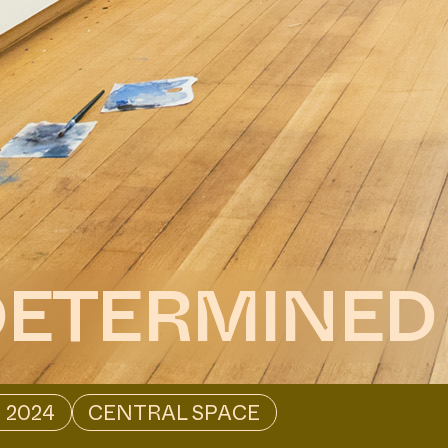
 DETERMINED
 2024
CENTRAL SPACE