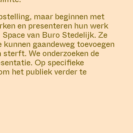
opstelling, maar beginnen met
erken en presenteren hun werk
l Space van Buro Stedelijk. Ze
 Ze kunnen gaandeweg toevoegen
n sterft. We onderzoeken de
esentatie. Op specifieke
m het publiek verder te