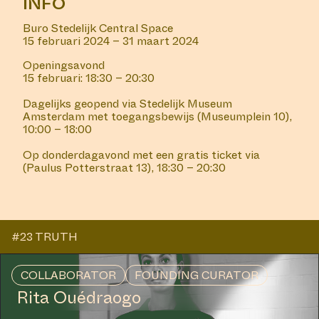
INFO
Buro Stedelijk Central Space
15 februari 2024 – 31 maart 2024
Openingsavond
15 februari: 18:30 – 20:30
Dagelijks geopend via Stedelijk Museum
Amsterdam met toegangsbewijs (Museumplein 10),
10:00 – 18:00
Op donderdagavond met een gratis ticket via
(Paulus Potterstraat 13), 18:30 – 20:30
#23 TRUTH
COLLABORATOR
FOUNDING CURATOR
Rita Ouédraogo