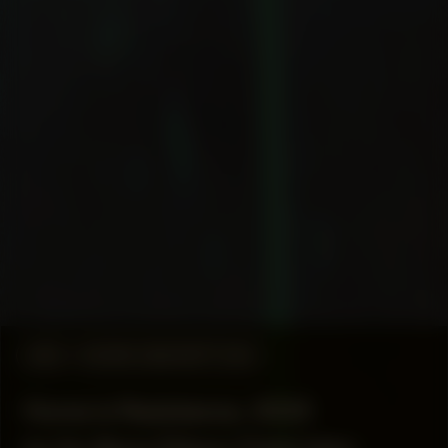
#43
WORK DESCRIPTION
Home is Resistance, 2024