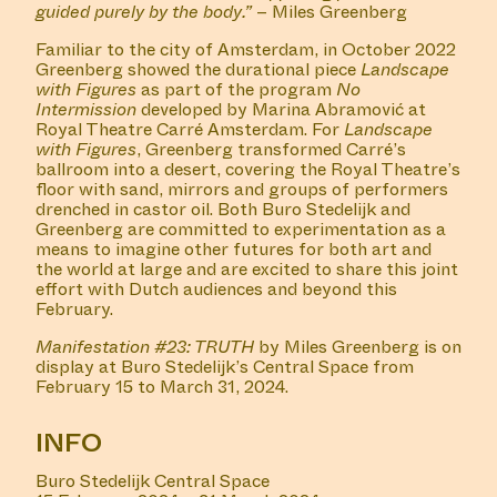
guided purely by the body.”
– Miles Greenberg
Familiar to the city of Amsterdam, in October 2022
Greenberg showed the durational piece
Landscape
with Figures
as part of the program
No
Intermission
developed by Marina Abramović at
Royal Theatre Carré Amsterdam. For
Landscape
with Figures
, Greenberg transformed Carré’s
ballroom into a desert, covering the Royal Theatre’s
floor with sand, mirrors and groups of performers
drenched in castor oil. Both Buro Stedelijk and
Greenberg are committed to experimentation as a
means to imagine other futures for both art and
the world at large and are excited to share this joint
effort with Dutch audiences and beyond this
February.
Manifestation #23: TRUTH
by Miles Greenberg is on
display at Buro Stedelijk’s Central Space from
February 15 to March 31, 2024.
INFO
Buro Stedelijk Central Space