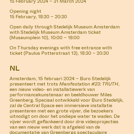
15 February 2024 – 31 March 2024
Opening night
15 February, 18:30 – 20:30
Open daily through Stedelijk Museum Amsterdam
with Stedelijk Museum Amsterdam ticket
(Museumplein 10), 10:00 – 18:00
On Thursday evenings with free entrance with
ticket (Paulus Potterstraat 13), 18:30 – 20:30
NL
Amsterdam, 15 februari 2024 – Buro Stedelijk
presenteert met trots
Manifestation #23: TRUTH
,
een nieuw video- en installatiewerk van
performancekunstenaar en beeldhouwer Miles
Greenberg. Speciaal ontwikkeld voor Buro Stedelijk,
zal de Central Space een immersieve installatie
presenteren met een grote vijver, die bezoekers
uitnodigt om door het ondiepe water te waden. De
vijver wordt geflankeerd door drie videoprojecties
van een nieuw werk dat is afgeleid van de
documentatie van Greenbergs spectaculaire