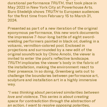
durational performance
TRUTH
, that took place in
May 2023 in New York City at Powerhouse Arts.
Buro Stedelijk shows
TRUTH
to European audiences
for the first time from February 15 to March 31,
2024.
Presented as part of a new iteration of the original
eponymous performance, this new work documents
the impressive 7-hour-long battle of eight sword-
wielding performers painted in black oil, dueling in a
volcanic, vermillion-colored pool. Enclosed in
projections and surrounded by a new edit of the
original soundtrack by Chino Amobi, the viewer is
invited to enter the pool’s reflective landscape.
TRUTH
implicates the viewer’s body in the fabric of
the installation, making the environment react to
their presence. In so doing, Greenberg sets out to
challenge the boundaries between performance art,
sculpture and installation art in a highly immersive
way.
“I was thinking about perceived similarities between
love and violence. This series is about creating
space for contradiction through the abstraction of
an action. I want to resolve opposing polarities,