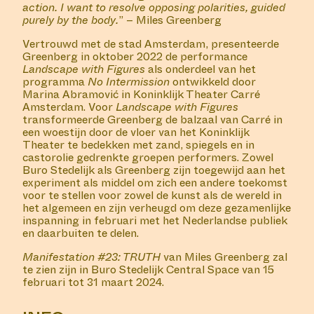
action. I want to resolve opposing polarities, guided
purely by the body.
”
– Miles Greenberg
Vertrouwd met de stad Amsterdam, presenteerde
Greenberg in oktober 2022 de performance
Landscape with Figures
als onderdeel van het
programma
No Intermission
ontwikkeld door
Marina Abramović in Koninklijk Theater Carré
Amsterdam. Voor
Landscape with Figures
transformeerde Greenberg de balzaal van Carré in
een woestijn door de vloer van het Koninklijk
Theater te bedekken met zand, spiegels en in
castorolie gedrenkte groepen performers. Zowel
Buro Stedelijk als Greenberg zijn toegewijd aan het
experiment als middel om zich een andere toekomst
voor te stellen voor zowel de kunst als de wereld in
het algemeen en zijn verheugd om deze gezamenlijke
inspanning in februari met het Nederlandse publiek
en daarbuiten te delen.
Manifestation #23: TRUTH
van Miles Greenberg zal
te zien zijn in Buro Stedelijk Central Space van 15
februari tot 31 maart 2024.