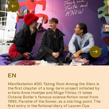
←
→
EN
Manifestation #20: Taking Root Among the Stars
is
the first chapter of a long-term project initiated by
artists Anna Hoetjes and Müge Yilmaz. It takes
Octavia Butler’s famous science-fiction novel from
1993, Parable of the Sower, as a starting point. The
first entry in the fictional diary of Lauren Oya