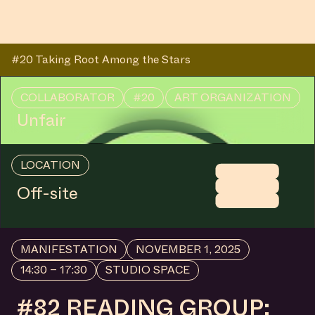
#20 Taking Root Among the Stars
COLLABORATOR
#20
ART ORGANIZATION
Unfair
LOCATION
Off-site
MANIFESTATION
NOVEMBER 1, 2025
14:30 – 17:30
STUDIO SPACE
#82 READING GROUP: