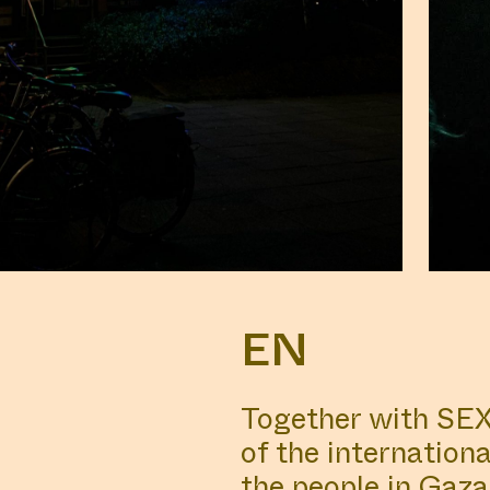
EN
Together with SEX
of the internation
the people in Gaza