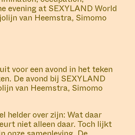
 The evening at SEXYLAND World
rjolijn van Heemstra, Simomo
t voor een avond in het teken
ten. De avond bij SEXYLAND
jolijn van Heemstra, Simomo
l helder over zijn: Wat daar
urt niet alleen daar. Toch lijkt
 in onze samenleving. De