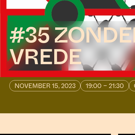
#35 ZONDER
IS 
VREDE
AMSTER
FORWARD-
NOVEMBER 15, 2023
19:00 – 21:30