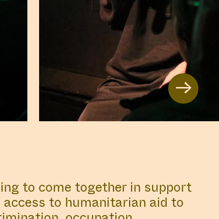
→
ng to come together in support
nd access to humanitarian aid to
rimination, occupation,